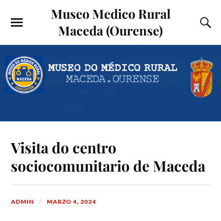
Museo Medico Rural
Maceda (Ourense)
Visita do centro
sociocomunitario de Maceda
ADMIN
MARZO 4, 2024