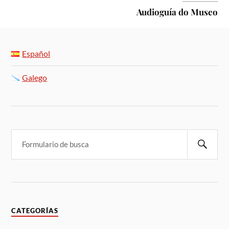
Audioguía do Museo
Español
Galego
CATEGORÍAS