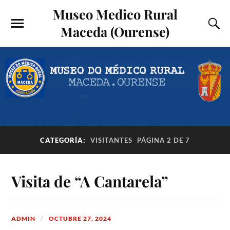
Museo Medico Rural
Maceda (Ourense)
CATEGORÍA:
VISITANTES
PÁGINA 2 DE 7
Visita de “A Cantarela”
ADMIN
OCTUBRE 27, 2024