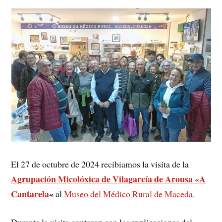
El 27 de octubre de 2024 recibiamos la visita de la
Agrupación Micolóxica de Vilagarcía de Arousa «A
Cantarela
«
al
Museo del Médico Rural de Maceda.
Durante la visita contaron con las explicaciones del