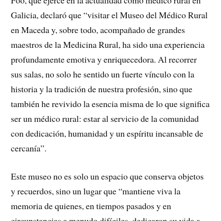
Foo, que ejerce en la actualidad como médico rural en
Galicia, declaró que “visitar el Museo del Médico Rural
en Maceda y, sobre todo, acompañado de grandes
maestros de la Medicina Rural, ha sido una experiencia
profundamente emotiva y enriquecedora. Al recorrer
sus salas, no solo he sentido un fuerte vínculo con la
historia y la tradición de nuestra profesión, sino que
también he revivido la esencia misma de lo que significa
ser un médico rural: estar al servicio de la comunidad
con dedicación, humanidad y un espíritu incansable de
cercanía”.
Este museo no es solo un espacio que conserva objetos
y recuerdos, sino un lugar que “mantiene viva la
memoria de quienes, en tiempos pasados y en
circunstancias a menudo difíciles, dedicaron su vida a