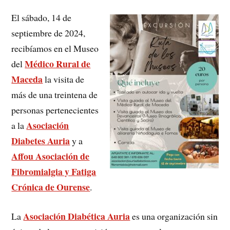
El sábado, 14 de
septiembre de 2024,
recibíamos en el Museo
Médico Rural de
del
Maceda
la visita de
más de una treintena de
personas pertenecientes
Asociación
a la
Diabetes Auria
y a
Affou Asociación de
Fibromialgia y Fatiga
Crónica de Ourense
.
Asociación Diabética Auria
La
es una organización sin