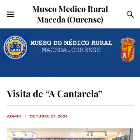
Museo Medico Rural
Maceda (Ourense)
Visita de “A Cantarela”
ADMIN
OCTUBRE 27, 2024