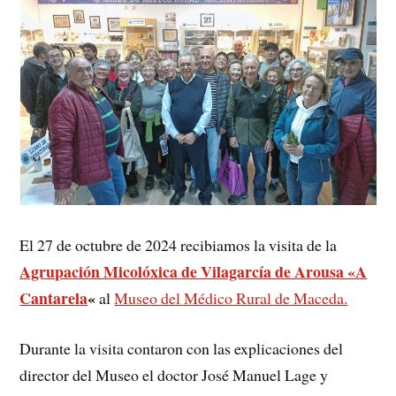
El 27 de octubre de 2024 recibiamos la visita de la
Agrupación Micolóxica de Vilagarcía de Arousa «A
Cantarela
«
al
Museo del Médico Rural de Maceda.
Durante la visita contaron con las explicaciones del
director del Museo el doctor José Manuel Lage y