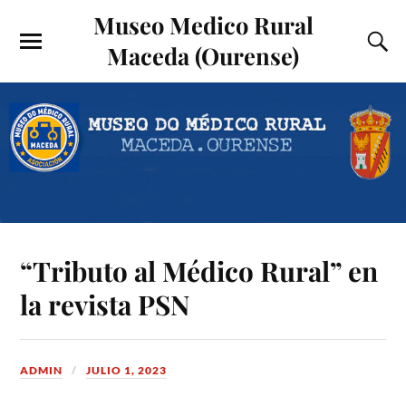
Museo Medico Rural
Maceda (Ourense)
“Tributo al Médico Rural” en
la revista PSN
ADMIN
JULIO 1, 2023