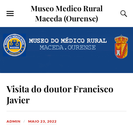
Museo Medico Rural
Maceda (Ourense)
Visita do doutor Francisco
Javier
ADMIN
MAIO 23, 2022