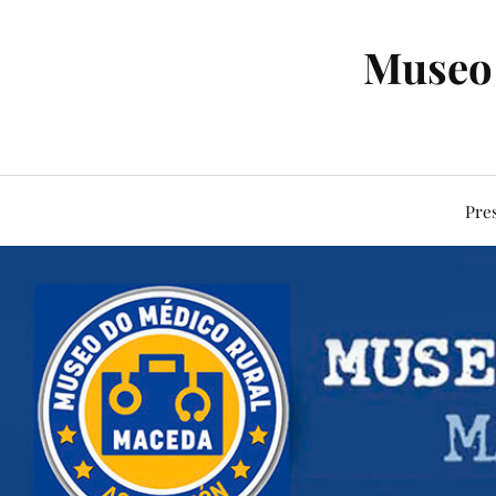
Museo 
Pre