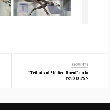
SEGUINTE
“Tributo al Médico Rural” en la
revista PSN