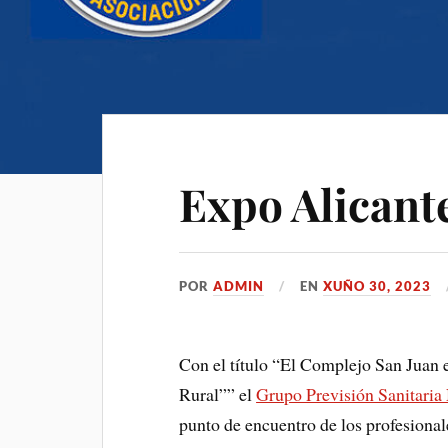
Expo Alicant
POR
ADMIN
EN
XUÑO 30, 2023
Con el título “El Complejo San Juan 
Rural”” el
Grupo Previsión Sanitaria
punto de encuentro de los profesional