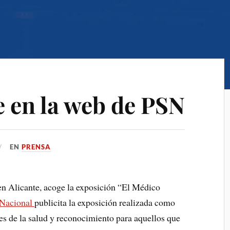
e en la web de PSN
EN
PRENSA
en Alicante, acoge la exposición “El Médico
 Nacional
publicita la exposición realizada como
es de la salud y reconocimiento para aquellos que