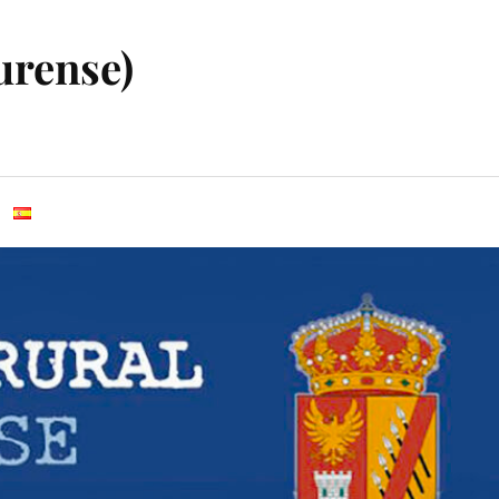
urense)