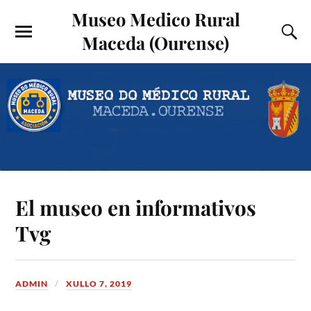
Museo Medico Rural
Maceda (Ourense)
El museo en informativos
Tvg
ADMIN
XULLO 7, 2019