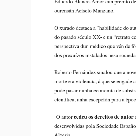
Eduardo Blanco-Amor cun premio de 1
ourensán Acisclo Manzano.
O xurado destaca a “habilidade do au
do pasado século XX- e un “retrato ce
perspectiva dun médico que vén de fór
dos prexuízos instalados nesa socied
Roberto Fernández sinalou que a nove
morte e a violencia, á que se engade 
pode pasar nunha economía de subsis
científica, unha excepción para a époc
cedeu os dereitos de autor
O autor
d
desenvolvidas pola Sociedade Españ
Alxeria.