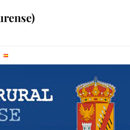
urense)