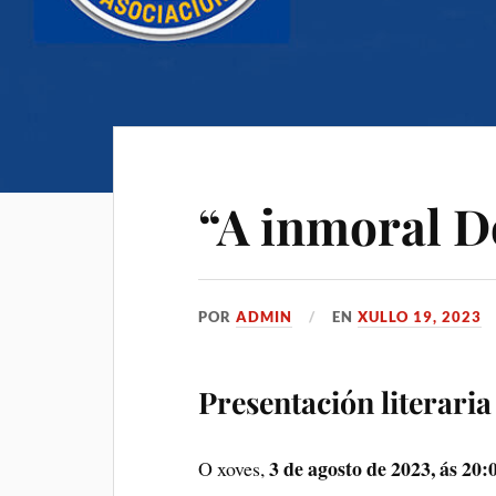
“A inmoral D
POR
ADMIN
EN
XULLO 19, 2023
Presentación literaria
3 de agosto de 2023, ás 20:
O xoves,