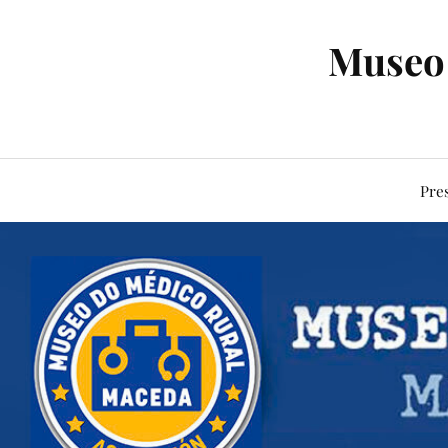
Museo 
Pre