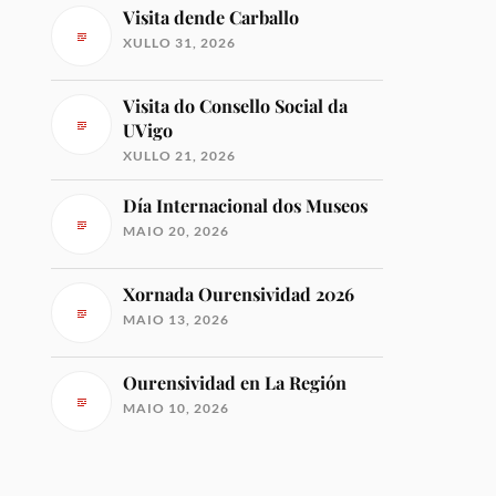
Visita dende Carballo
XULLO 31, 2026
Visita do Consello Social da
UVigo
XULLO 21, 2026
Día Internacional dos Museos
MAIO 20, 2026
Xornada Ourensividad 2026
MAIO 13, 2026
Ourensividad en La Región
MAIO 10, 2026