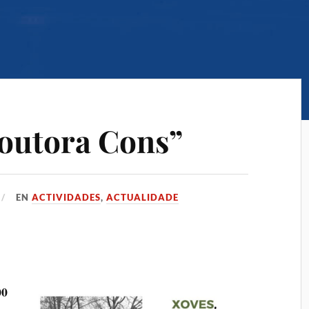
outora Cons”
EN
ACTIVIDADES
,
ACTUALIDADE
00