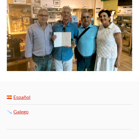
Español
Galego