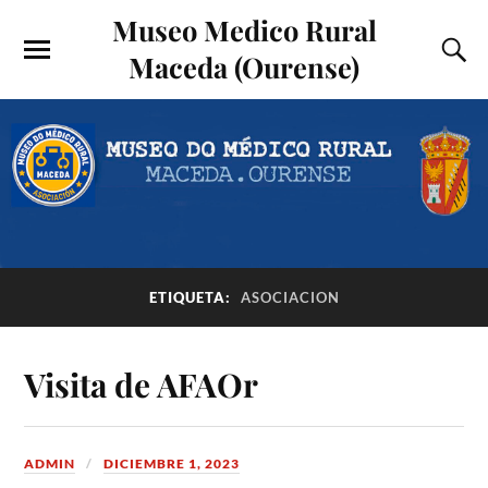
Museo Medico Rural
Maceda (Ourense)
ETIQUETA:
ASOCIACION
Visita de AFAOr
ADMIN
DICIEMBRE 1, 2023