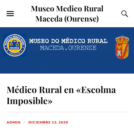
Museo Medico Rural
Maceda (Ourense)
Médico Rural en «Escolma
Imposible»
ADMIN
DICIEMBRE 13, 2020