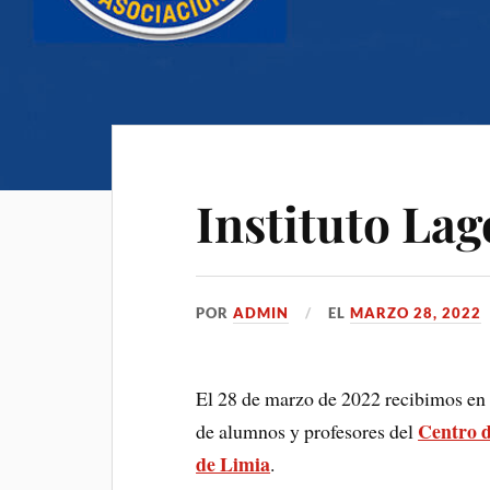
Instituto Lag
POR
ADMIN
EL
MARZO 28, 2022
El 28 de marzo de 2022 recibimos en
Centro d
de alumnos y profesores del
de Limia
.