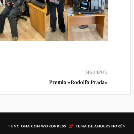
SIGUIENTE
Premio «Rodolfo Prada»
&
FUNCIONA CON
WORDPRESS
TEMA DE
ANDERS NORÉN