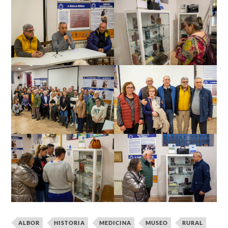
ALBOR
HISTORIA
MEDICINA
MUSEO
RURAL