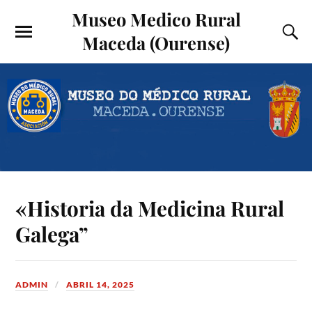
Museo Medico Rural
Maceda (Ourense)
«Historia da Medicina Rural
Galega”
ADMIN
ABRIL 14, 2025