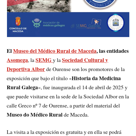
El
Museo del Médico Rura
l
de Maceda
, las entidades
Asomega
SEMG
Sociedad Cultural y
, la
y la
Deportiva Albor
de Ourense son los promotores de la
Historia da Medicina
exposición que bajo el título «
Rural Galega
«, fue inaugurada el 14 de abril de 2025 y
que puede visitarse en la sede de la Sociedad Albor en la
calle Greco nº 7 de Ourense, a partir del material del
Museo do Médico Rural
de Maceda.
La visita a la exposición es gratuita y en ella se podrá