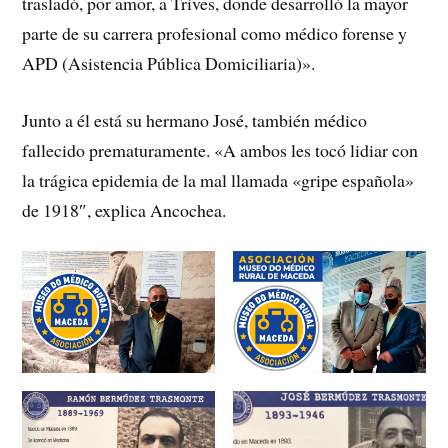
trasladó, por amor, a Trives, donde desarrolló la mayor
parte de su carrera profesional como médico forense y
APD (Asistencia Pública Domiciliaria)».
Junto a él está su hermano José, también médico
fallecido prematuramente. «A ambos les tocó lidiar con
la trágica epidemia de la mal llamada «gripe española»
de 1918″, explica Ancochea.